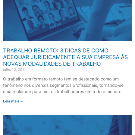
TRABALHO REMOTO: 3 DICAS DE COMO
ADEQUAR JURIDICAMENTE A SUA EMPRESA ÀS
NOVAS MODALIDADES DE TRABALHO
julho 12, 2024
O trabalho em formato remoto tem se destacado como um
fenômeno nos diversos segmentos profissionais, tornando-se
uma realidade para muitos trabalhadores em todo o mundo.
Leia mais »