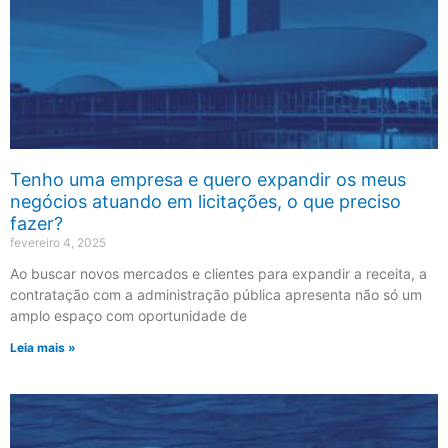
Tenho uma empresa e quero expandir os meus
negócios atuando em licitações, o que preciso
fazer?
fevereiro 4, 2025
Ao buscar novos mercados e clientes para expandir a receita, a
contratação com a administração pública apresenta não só um
amplo espaço com oportunidade de
Leia mais »