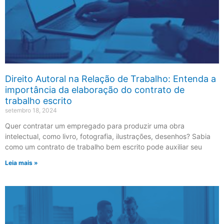
Direito Autoral na Relação de Trabalho: Entenda a
importância da elaboração do contrato de
trabalho escrito
setembro 18, 2024
Quer contratar um empregado para produzir uma obra
intelectual, como livro, fotografia, ilustrações, desenhos? Sabia
como um contrato de trabalho bem escrito pode auxiliar seu
Leia mais »