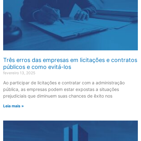
Três erros das empresas em licitações e contratos
públicos e como evitá-los
fevereiro 13, 2025
Ao participar de licitações e contratar com a administração
pública, as empresas podem estar expostas a situações
prejudiciais que diminuem suas chances de êxito nos
Leia mais »