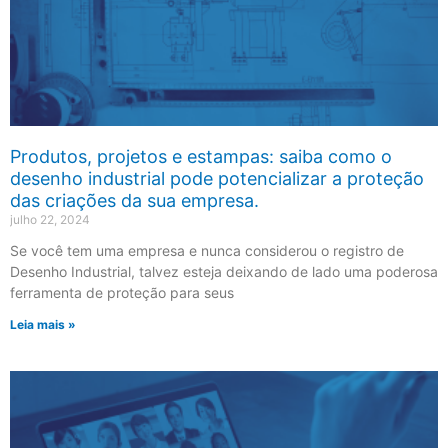
Produtos, projetos e estampas: saiba como o
desenho industrial pode potencializar a proteção
das criações da sua empresa.
julho 22, 2024
Se você tem uma empresa e nunca considerou o registro de
Desenho Industrial, talvez esteja deixando de lado uma poderosa
ferramenta de proteção para seus
Leia mais »