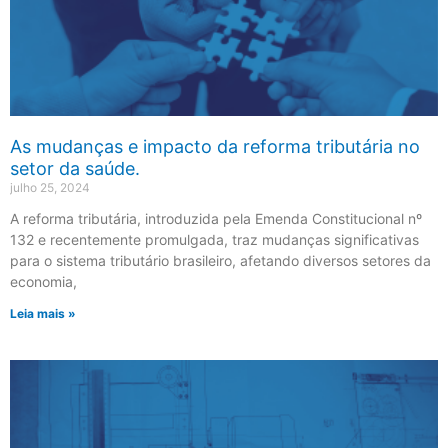
As mudanças e impacto da reforma tributária no
setor da saúde.
julho 25, 2024
A reforma tributária, introduzida pela Emenda Constitucional nº
132 e recentemente promulgada, traz mudanças significativas
para o sistema tributário brasileiro, afetando diversos setores da
economia,
Leia mais »