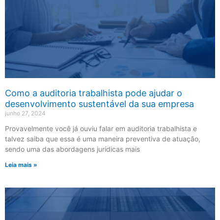
Como a auditoria trabalhista pode ajudar o
desenvolvimento sustentável da sua empresa
junho 27, 2024
Provavelmente você já ouviu falar em auditoria trabalhista e
talvez saiba que essa é uma maneira preventiva de atuação,
sendo uma das abordagens jurídicas mais
Leia mais »