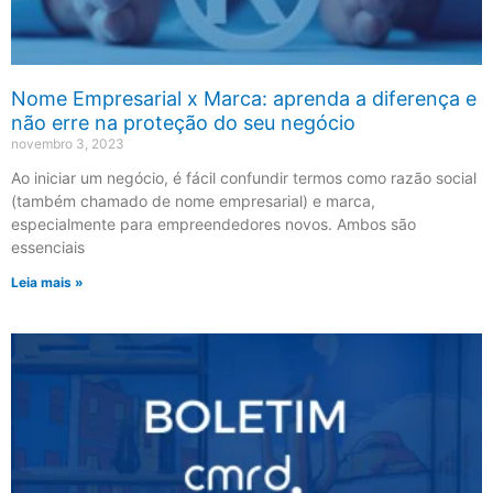
Nome Empresarial x Marca: aprenda a diferença e
não erre na proteção do seu negócio
novembro 3, 2023
Ao iniciar um negócio, é fácil confundir termos como razão social
(também chamado de nome empresarial) e marca,
especialmente para empreendedores novos. Ambos são
essenciais
Leia mais »