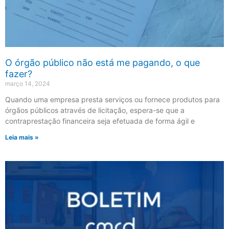
O órgão público não está me pagando, o que
fazer?
março 14, 2024
Quando uma empresa presta serviços ou fornece produtos para
órgãos públicos através de licitação, espera-se que a
contraprestação financeira seja efetuada de forma ágil e
Leia mais »