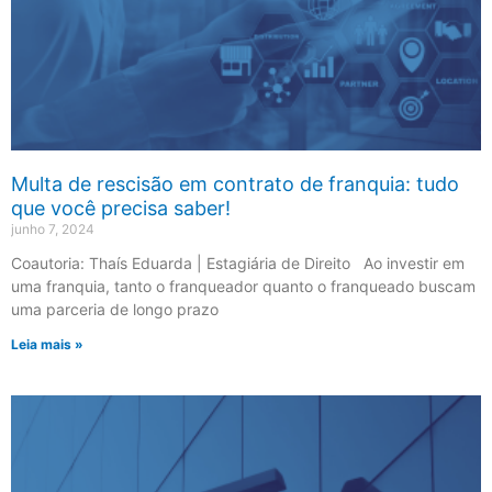
Multa de rescisão em contrato de franquia: tudo
que você precisa saber!
junho 7, 2024
Coautoria: Thaís Eduarda | Estagiária de Direito Ao investir em
uma franquia, tanto o franqueador quanto o franqueado buscam
uma parceria de longo prazo
Leia mais »