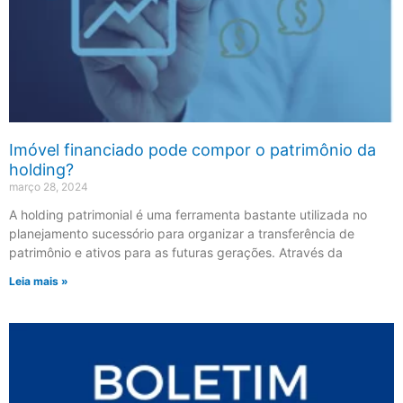
Imóvel financiado pode compor o patrimônio da
holding?
março 28, 2024
A holding patrimonial é uma ferramenta bastante utilizada no
planejamento sucessório para organizar a transferência de
patrimônio e ativos para as futuras gerações. Através da
Leia mais »