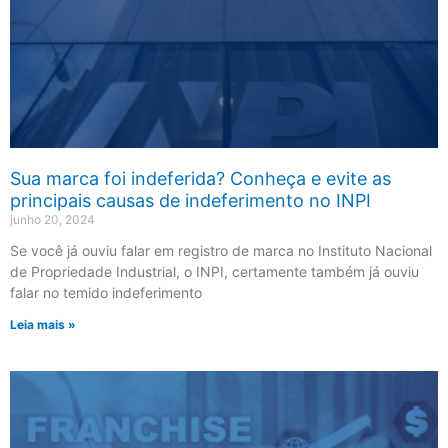
Sua marca foi indeferida? Conheça e evite as
principais causas de indeferimento no INPI
junho 20, 2024
Se você já ouviu falar em registro de marca no Instituto Nacional
de Propriedade Industrial, o INPI, certamente também já ouviu
falar no temido indeferimento
Leia mais »