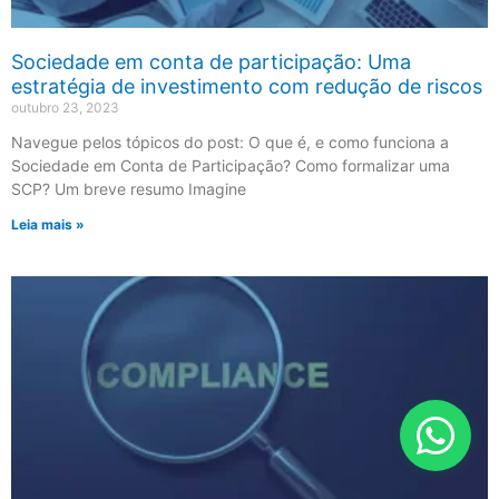
Sociedade em conta de participação: Uma
estratégia de investimento com redução de riscos
outubro 23, 2023
Navegue pelos tópicos do post: O que é, e como funciona a
Sociedade em Conta de Participação? Como formalizar uma
SCP? Um breve resumo Imagine
Leia mais »