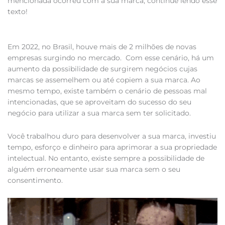
mencionada ocorreu com a sua marca, continue lendo esse
texto!
Em 2022, no Brasil, houve mais de 2 milhões de novas
empresas surgindo no mercado. Com esse cenário, há um
aumento da possibilidade de surgirem negócios cujas
marcas se assemelhem ou até copiem a sua marca. Ao
mesmo tempo, existe também o cenário de pessoas mal
intencionadas, que se aproveitam do sucesso do seu
negócio para utilizar a sua marca sem ter solicitado.
Você trabalhou duro para desenvolver a sua marca, investiu
tempo, esforço e dinheiro para aprimorar a sua propriedade
intelectual. No entanto, existe sempre a possibilidade de
alguém erroneamente usar sua marca sem o seu
consentimento.