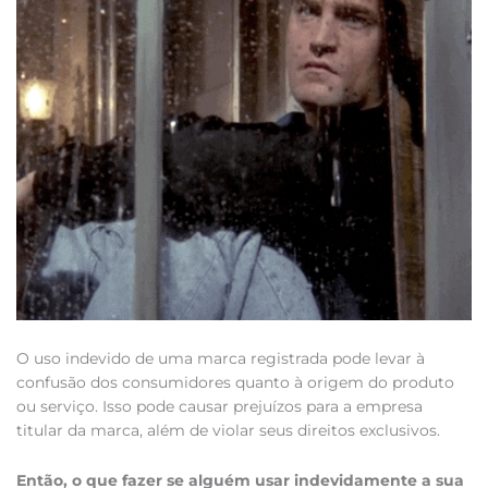
O uso indevido de uma marca registrada pode levar à
confusão dos consumidores quanto à origem do produto
ou serviço. Isso pode causar prejuízos para a empresa
titular da marca, além de violar seus direitos exclusivos.
Então, o que fazer se alguém usar indevidamente a sua