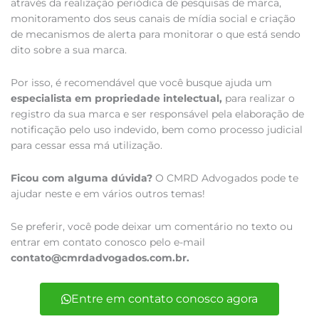
através da realização periódica de pesquisas de marca,
monitoramento dos seus canais de mídia social e criação
de mecanismos de alerta para monitorar o que está sendo
dito sobre a sua marca.
Por isso, é recomendável que você busque ajuda um
especialista em propriedade intelectual,
para realizar o
registro da sua marca e ser responsável pela elaboração de
notificação pelo uso indevido, bem como processo judicial
para cessar essa má utilização.
Ficou com alguma dúvida?
O CMRD Advogados pode te
ajudar neste e em vários outros temas!
Se preferir, você pode deixar um comentário no texto ou
entrar em contato conosco pelo e-mail
contato@cmrdadvogados.com.br.
Entre em contato conosco agora