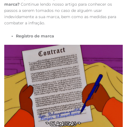
marca?
Continue lendo nosso artigo para conhecer os
passos a serem tomados no caso de alguém usar
indevidamente a sua marca, bem como as medidas para
combater a infração.
Registro de marca