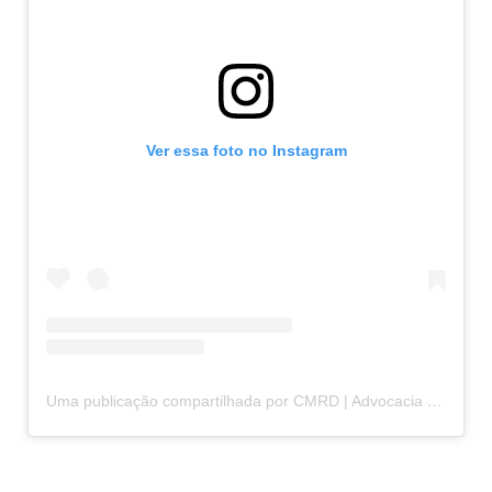
Ver essa foto no Instagram
Uma publicação compartilhada por CMRD | Advocacia para empresas (@cmrd.advogados)