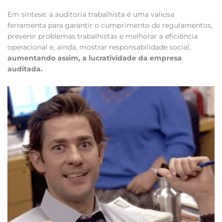
Em síntese: a auditoria trabalhista é uma valiosa
ferramenta para garantir o cumprimento de regulamentos,
prevenir problemas trabalhistas e melhorar a eficiência
operacional e, ainda, mostrar responsabilidade social,
aumentando assim, a lucratividade da empresa
auditada.