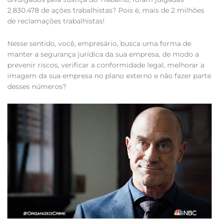
2.830.478 de ações trabalhistas? Pois é, mais de 2 milhões
de reclamações trabalhistas!
Nesse sentido, você, empresário, busca uma forma de
manter a segurança jurídica da sua empresa, de modo a
prevenir riscos, verificar a conformidade legal, melhorar a
imagem da sua empresa no plano externo e não fazer parte
desses números?