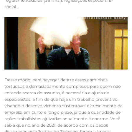
regulamentadoras (38 NRs!), legislações especiais, E-
social…
Desse modo, para navegar dentre esses caminhos
tortuosos e demasiadamente complexos para quem não
entende acerca do assunto, é necessária a ajuda de
especialistas, a fim de que haja um trabalho preventivo,
visando o desenvolvimento sustentável e crescimento da
empresa em curto e longo prazo, já que a quantidade de
ações trabalhistas ajuizadas anualmente é enorme. Você
sabia que no ano de 2021, de acordo com os dados
divulgados pela Justiça do Trabalho, foram julgadas