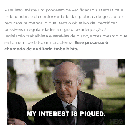
Para isso, existe um processo de verificação sistemática e
independente da conformidade das práticas de gestão de
recursos humanos, o qual tem o objetivo de identificar
possíveis irregularidades e o grau de adequação à
legislação trabalhista e saná-las de plano, antes mesmo que
se tornem, de fato, um problema.
Esse processo é
chamado de auditoria trabalhista.