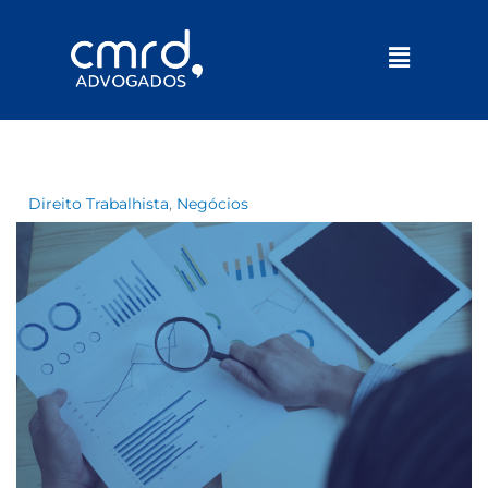
Menu
Direito Trabalhista
,
Negócios