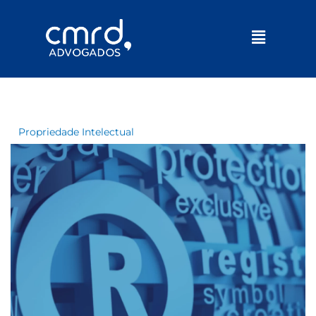
Menu
Propriedade Intelectual