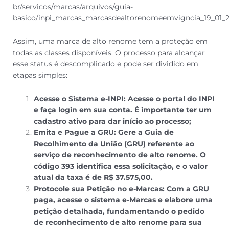
br/servicos/marcas/arquivos/guia-
basico/inpi_marcas_marcasdealtorenomeemvigncia_19_01_20
Assim, uma marca de alto renome tem a proteção em
todas as classes disponíveis. O processo para alcançar
esse status é descomplicado e pode ser dividido em
etapas simples:
Acesse o Sistema e-INPI: Acesse o portal do INPI
e faça login em sua conta. É importante ter um
cadastro ativo para dar início ao processo;
Emita e Pague a GRU: Gere a Guia de
Recolhimento da União (GRU) referente ao
serviço de reconhecimento de alto renome. O
código 393 identifica essa solicitação, e o valor
atual da taxa é de R$ 37.575,00.
Protocole sua Petição no e-Marcas: Com a GRU
paga, acesse o sistema e-Marcas e elabore uma
petição detalhada, fundamentando o pedido
de reconhecimento de alto renome para sua