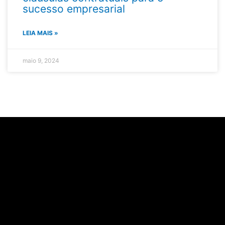
sucesso empresarial
LEIA MAIS »
maio 9, 2024