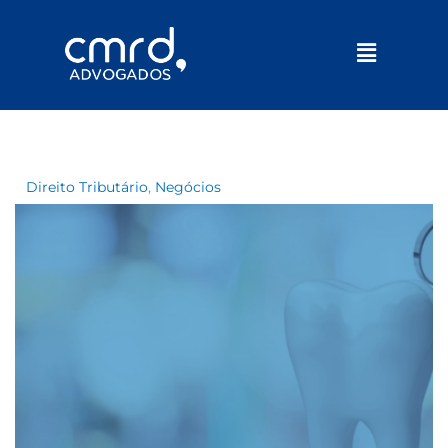
Menu
Direito Tributário
,
Negócios