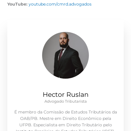
YouTube:
youtube.com/cmrd.advogados
Hector Ruslan
Advogado Tributarista
É membro da Comissão de Estudos Tributários da
OAB/PB. Mestre em Direito Econômico pela
UFPB. Especialista em Direito Tributário pelo