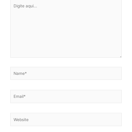
Digite
aqui...
Name*
Email*
Website