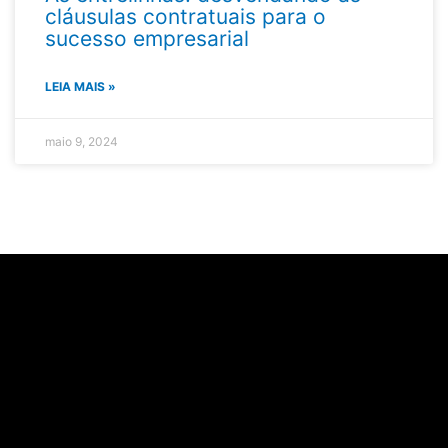
cláusulas contratuais para o
sucesso empresarial
LEIA MAIS »
maio 9, 2024