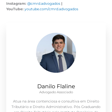
Instagram:
@cmrd.advogados
|
YouTube:
youtube.com/cmrd.advogados
Danilo Flaline
Advogado Associado
Atua na área contenciosa e consultiva em Direito
Tributário e Direito Administrativo. Pós Graduando