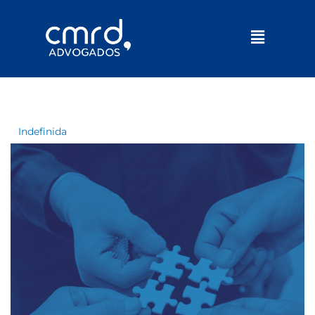
Menu
Indefinida