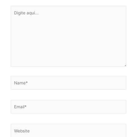
Digite
aqui...
Name*
Email*
Website